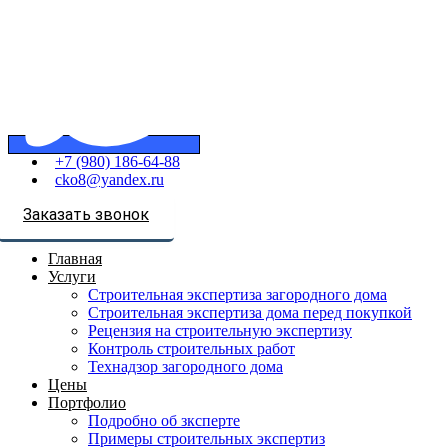
+7 (980) 186-64-88
cko8@yandex.ru
Заказать звонок
Главная
Услуги
Строительная экспертиза загородного дома
Строительная экспертиза дома перед покупкой
Рецензия на строительную экспертизу
Контроль строительных работ
Технадзор загородного дома
Цены
Портфолио
Подробно об зксперте
Примеры строительных экспертиз