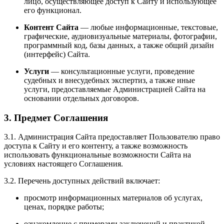
лицо, осуществляющее доступ к Сайту и использующее
его функционал.
Контент Сайта
— любые информационные, текстовые,
графические, аудиовизуальные материалы, фотографии,
программный код, базы данных, а также общий дизайн
(интерфейс) Сайта.
Услуги
— консультационные услуги, проведение
судебных и внесудебных экспертиз, а также иные
услуги, предоставляемые Администрацией Сайта на
основании отдельных договоров.
3. Предмет Соглашения
3.1. Администрация Сайта предоставляет Пользователю право
доступа к Сайту и его контенту, а также возможность
использовать функциональные возможности Сайта на
условиях настоящего Соглашения.
3.2. Перечень доступных действий включает:
просмотр информационных материалов об услугах,
ценах, порядке работы;
ознакомление с примерами заключений и практикой