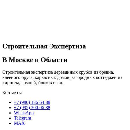
Строительная Экспертиза
В Москве и Области
Строительная экспертиза деревянных срубов из бревна,
клееного бруса, каркасных домов, загородных коттеджей из
кирпича, камней, блоков и т.д.
Контакты
+7 (980) 186-64-88
+7 (995) 300-06-88
WhatsApp
Telegram
MAX