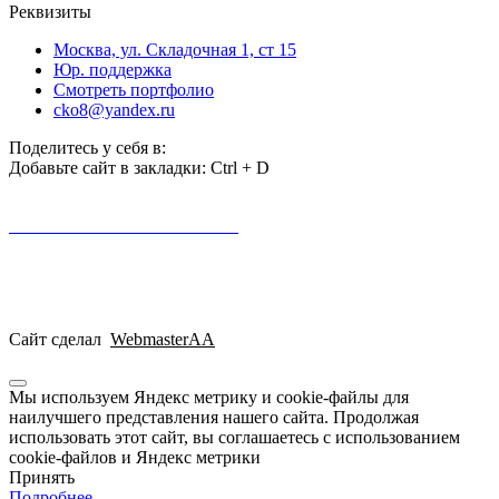
Реквизиты
Москва, ул. Складочная 1, ст 15
Юр. поддержка
Смотреть портфолио
cko8@yandex.ru
Поделитесь у себя в:
Добавьте сайт в закладки: Ctrl + D
«Expert-Sudex»
2023 Все права защищены
Пользовательское соглашение
Политика конфиденциальности
Согласие на обработку П. Д.
Сайт сделал
WebmasterAA
Мы используем Яндекс метрику и cookie-файлы для
наилучшего представления нашего сайта. Продолжая
использовать этот сайт, вы соглашаетесь с использованием
cookie-файлов и Яндекс метрики
Принять
Подробнее…