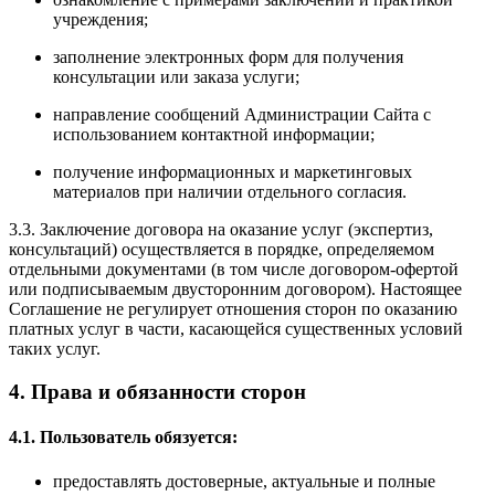
учреждения;
заполнение электронных форм для получения
консультации или заказа услуги;
направление сообщений Администрации Сайта с
использованием контактной информации;
получение информационных и маркетинговых
материалов при наличии отдельного согласия.
3.3. Заключение договора на оказание услуг (экспертиз,
консультаций) осуществляется в порядке, определяемом
отдельными документами (в том числе договором-офертой
или подписываемым двусторонним договором). Настоящее
Соглашение не регулирует отношения сторон по оказанию
платных услуг в части, касающейся существенных условий
таких услуг.
4. Права и обязанности сторон
4.1. Пользователь обязуется:
предоставлять достоверные, актуальные и полные